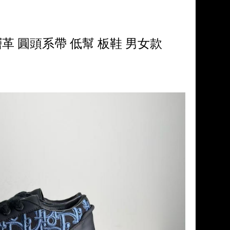
牛剖層革 圓頭系帶 低幫 板鞋 男女款