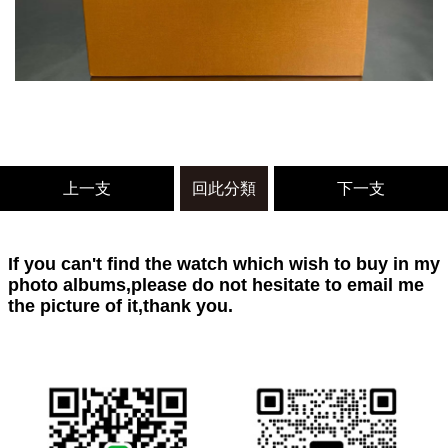
上一支
回此分類
下一支
If you can't find the watch which wish to buy in my
photo albums,please do not hesitate to email me
the picture of it,thank you.