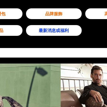
媛包
品牌服飾
品
最新消息或福利