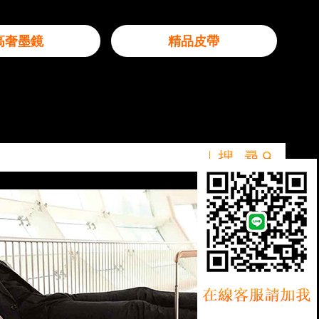
高奢墨鏡
精品皮帶