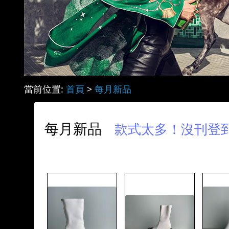
當前位置:
首頁
>
每月新品
每月新品
款式太多！沒刊登