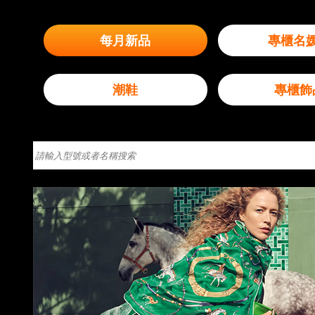
每月新品
專櫃名
潮鞋
專櫃飾