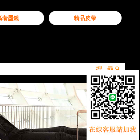
高奢墨鏡
精品皮帶