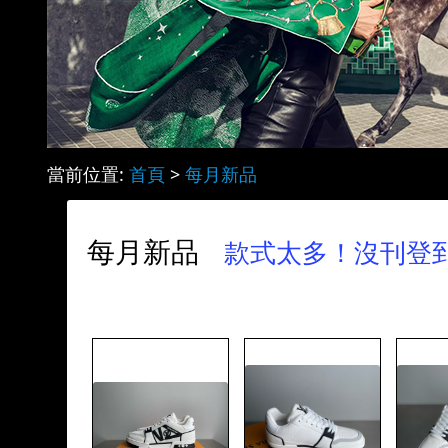
當前位置:
首頁
>
每月新品
每月新品
款式太多！沒刊登