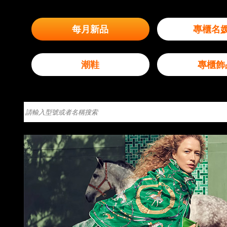
每月新品
專櫃名
潮鞋
專櫃飾