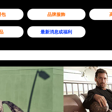
媛包
品牌服飾
品
最新消息或福利