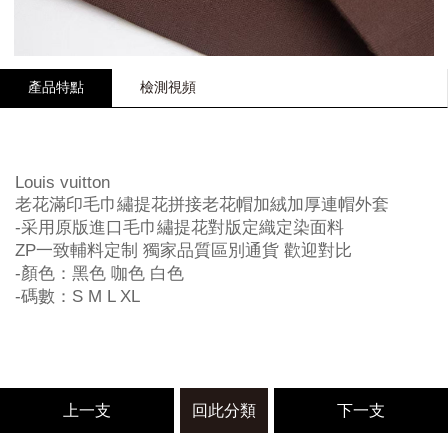
產品特點
檢測視頻
Louis vuitton
老花滿印毛巾繡提花拼接老花帽加絨加厚連帽外套
-采用原版進口毛巾繡提花對版定織定染面料
ZP一致輔料定制 獨家品質區別通貨 歡迎對比
-顏色：黑色 咖色 白色
-碼數：S M L XL
上一支
回此分類
下一支