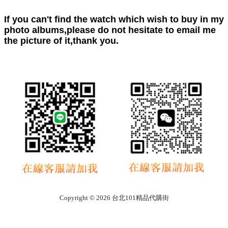
If you can't find the watch which wish to buy in my
photo albums,please do not hesitate to email me
the picture of it,thank you.
Copyright © 2026 台北101精品代購街