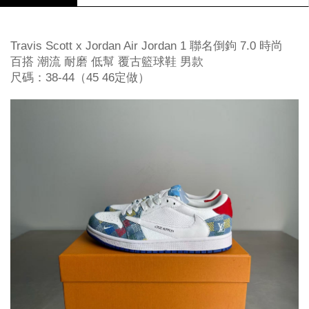
Travis Scott x Jordan Air Jordan 1 聯名倒鉤 7.0 時尚
百搭 潮流 耐磨 低幫 覆古籃球鞋 男款
尺碼：38-44（45 46定做）