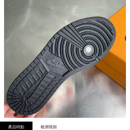
產品特點
檢測視頻