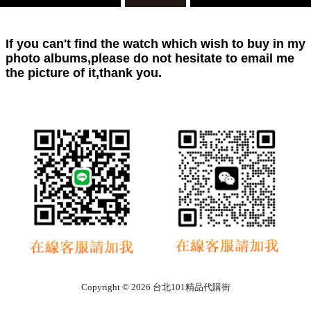
If you can't find the watch which wish to buy in my
photo albums,please do not hesitate to email me
the picture of it,thank you.
Copyright © 2026 台北101精品代購街