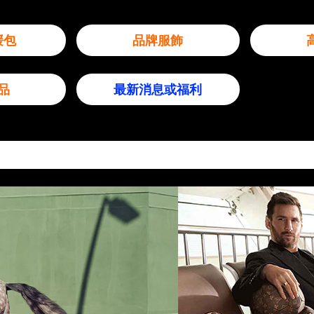
媛包
品牌服飾
品
最新消息或福利