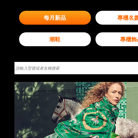
每月新品
專櫃名
潮鞋
專櫃飾