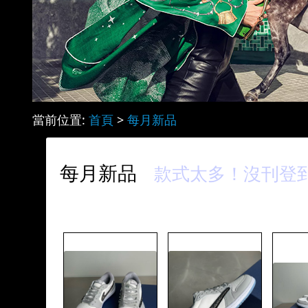
當前位置:
首頁
>
每月新品
每月新品
款式太多！沒刊登