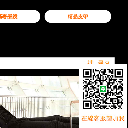
高奢墨鏡
精品皮帶